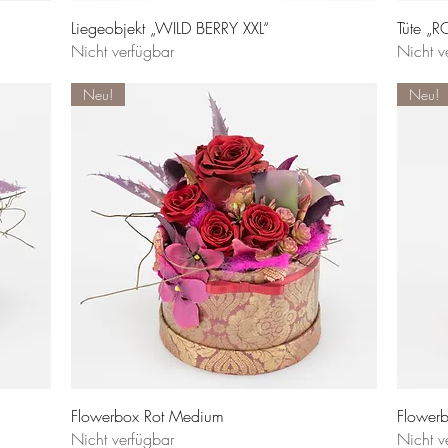
Liegeobjekt „WILD BERRY XXL“
Tüte „
Nicht verfügbar
Nicht v
Neu!
Neu!
Flowerbox Rot Medium
Flowerb
Nicht verfügbar
Nicht v