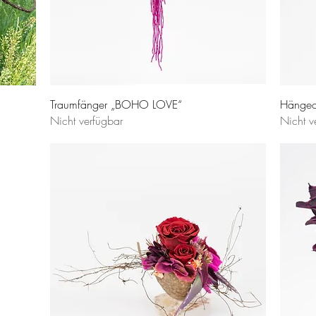
Traumfänger „BOHO LOVE“
Hängeo
Nicht verfügbar
Nicht v