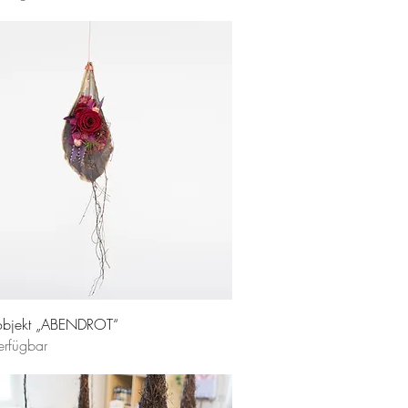
bjekt „ABENDROT“
erfügbar