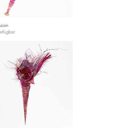
sion
erfügbar