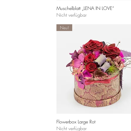
Muschelblatt „LENA IN LOVE“
Nicht verfügbar
Neu!
Flowerbox Large Rot
Nicht verfügbar