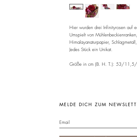
Hier wurden drei Infinityrosen auf
Umspielt von Mühlenbeckienranken, 
Himalayanaturpapier, Schlagmetall
Jedes Stück ein Unikat.
Größe in cm (B. H. T.): 53/11,5
MELDE DICH ZUM NEWSLETT