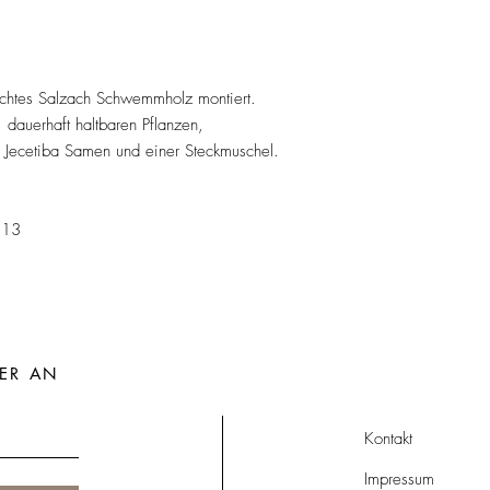
 echtes Salzach Schwemmholz montiert.
dauerhaft haltbaren Pflanzen,
, Jecetiba Samen und einer Steckmuschel.
/13
ER AN
Kontakt
Impressum