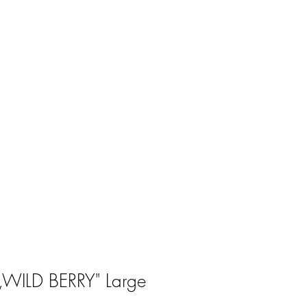
 „WILD BERRY" Large