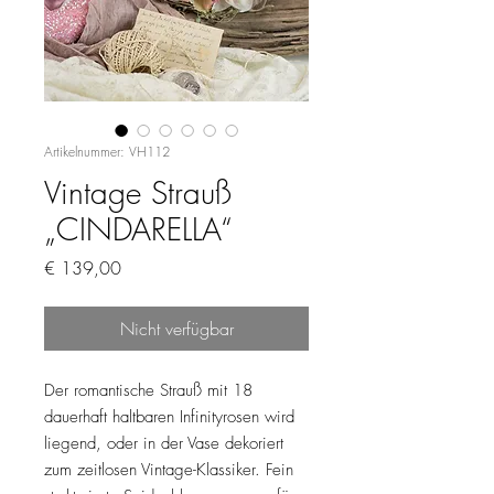
Artikelnummer: VH112
Vintage Strauß
„CINDARELLA“
Preis
€ 139,00
Nicht verfügbar
Der romantische Strauß mit 18
dauerhaft haltbaren Infinityrosen wird
liegend, oder in der Vase dekoriert
zum zeitlosen Vintage-Klassiker. Fein