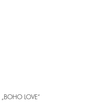
r „BOHO LOVE“