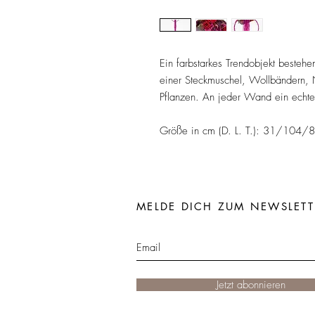
Ein farbstarkes Trendobjekt bestehen
einer Steckmuschel, Wollbändern, N
Pflanzen. An jeder Wand ein echte
Größe in cm (D. L. T.): 31/104/8
MELDE DICH ZUM NEWSLETT
Jetzt abonnieren