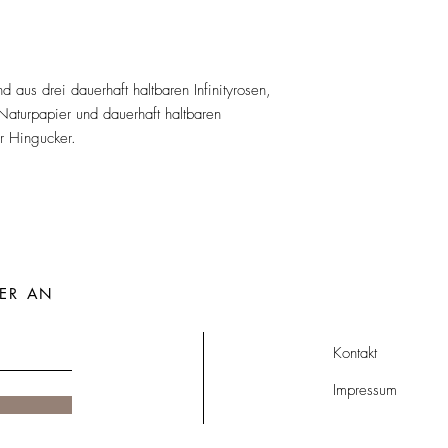
d aus drei dauerhaft haltbaren Infinityrosen,
aturpapier und dauerhaft haltbaren
r Hingucker.
ER AN
Kontakt
Impressum