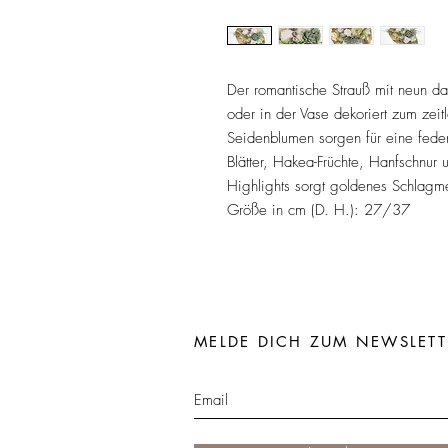
Der romantische Strauß mit neun dau
oder in der Vase dekoriert zum zeitlo
Seidenblumen sorgen für eine feder
Blätter, Hakea-Früchte, Hanfschnur 
Highlights sorgt goldenes Schlagme
Größe in cm (D. H.): 27/37
MELDE DICH ZUM NEWSLETT