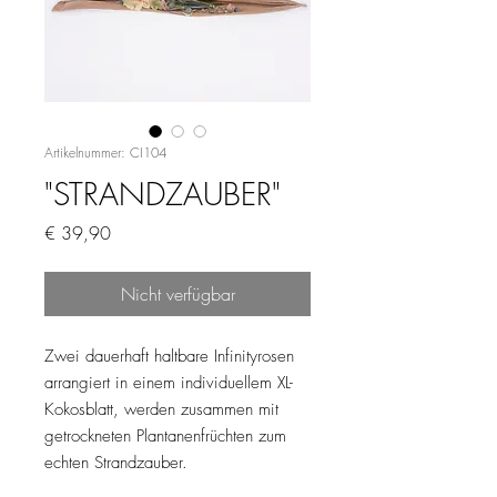
Artikelnummer: CI104
"STRANDZAUBER"
Preis
€ 39,90
Nicht verfügbar
Zwei dauerhaft haltbare Infinityrosen
arrangiert in einem individuellem XL-
Kokosblatt, werden zusammen mit
getrockneten Plantanenfrüchten zum
echten Strandzauber.