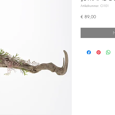
Artikelnummer: CI101
Preis
€ 89,00
N