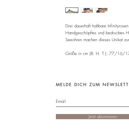
Drei dauerhaft haltbare Infinityro
Handgeschöpftes und bedrucktes H
Seeohren machen dieses Unikat zu
Größe in cm (B. H. T.): 77/16/1
MELDE DICH ZUM NEWSLETT
Jetzt abonnieren