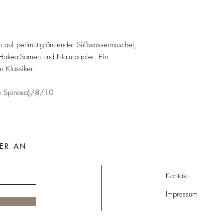
sen auf perlmuttglänzender Süßwassermuschel,
 Hakea-Samen und Naturpapier. Ein
 Klassiker.
ne Spinosa)/8/10
ER AN
Kontakt
Impressum