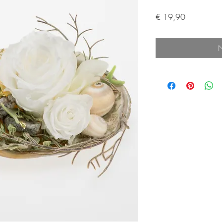
Preis
€ 19,90
N