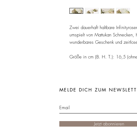
Zwei dauerhaft haltbare Infinityro
umspielt von Mattukan Schnecken,
wunderbares Geschenk und zeitloser
Größe in cm (B. H. T.): 16,5 (oh
MELDE DICH ZUM NEWSLETT
Jetzt abonnieren