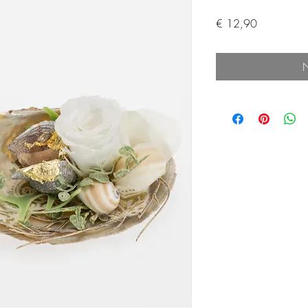
Preis
€ 12,90
N