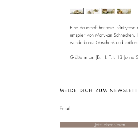
Eine dauerhaft haltbare Infinityros
umspielt von Mattukan Schnecken,
wunderbares Geschenk und zeitloser
Größe in cm (B. H. T.): 13 (ohne
MELDE DICH ZUM NEWSLETT
Jetzt abonnieren