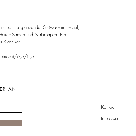
e auf perlmuttglänzender Süßwassermuschel,
 Hakea-Samen und Naturpapier. Ein
 Klassiker.
 Spinosa)/6,5/8,5
ER AN
Kontakt
Impressum