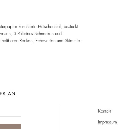
rpapier kaschierte Hutschachtel, bestückt
ityrosen, 3 Policinus Schnecken und
n haltbaren Ranken, Echeverien und Skimmia-
ER AN
Kontakt
Impressum