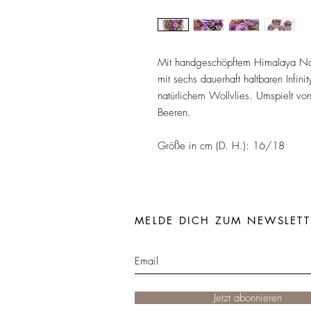
Mit handgeschöpftem Himalaya Natu
mit sechs dauerhaft haltbaren Infin
natürlichem Wollvlies. Umspielt vo
Beeren.
Größe in cm (D. H.): 16/18
MELDE DICH ZUM NEWSLETT
Jetzt abonnieren