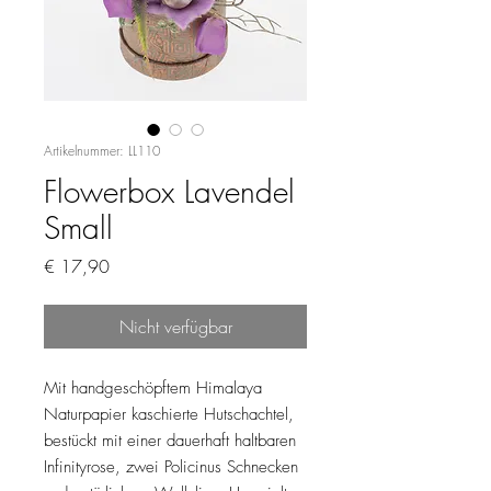
Artikelnummer: LL110
Flowerbox Lavendel
Small
Preis
€ 17,90
Nicht verfügbar
Mit handgeschöpftem Himalaya
Naturpapier kaschierte Hutschachtel,
bestückt mit einer dauerhaft haltbaren
Infinityrose, zwei Policinus Schnecken