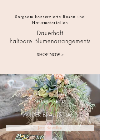
Sorgsam konservierte Rosen und
Naturmaterialien
Dauerhaft
haltbare
Blumenarrangements
SHOP NOW >
NEUER TREND
WILDER BRAUTSTRAUß
Jetzt Bestellen