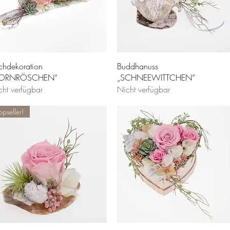
schdekoration
Buddhanuss
DORNRÖSCHEN“
„SCHNEEWITTCHEN“
cht verfügbar
Nicht verfügbar
opseller!