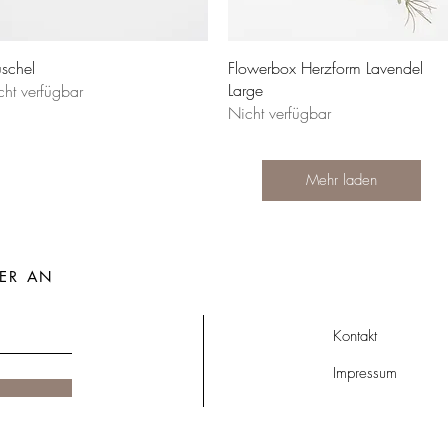
schel
Flowerbox Herzform Lavendel
Large
cht verfügbar
Nicht verfügbar
Mehr laden
ER AN
Kontakt
Impressum