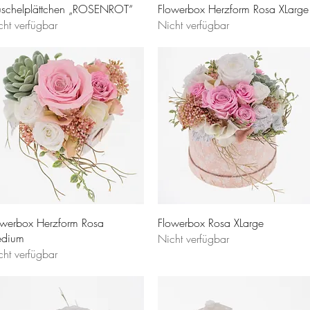
schelplättchen „ROSENROT“
Flowerbox Herzform Rosa XLarge
cht verfügbar
Nicht verfügbar
owerbox Herzform Rosa
Flowerbox Rosa XLarge
dium
Nicht verfügbar
cht verfügbar