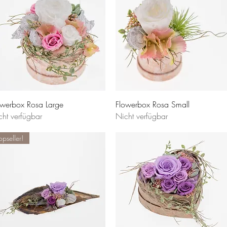
owerbox Rosa Large
Flowerbox Rosa Small
cht verfügbar
Nicht verfügbar
opseller!