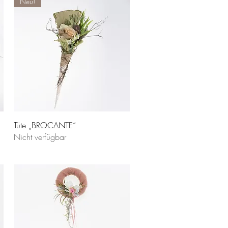
Neu!
Tüte „BROCANTE“
Nicht verfügbar