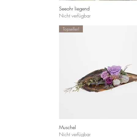
Seeohr liegend
Nicht verfügbar
Topseller!
Muschel
Nicht verfügbar