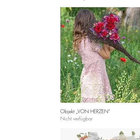
Objekt „VON HERZEN“
Nicht verfügbar