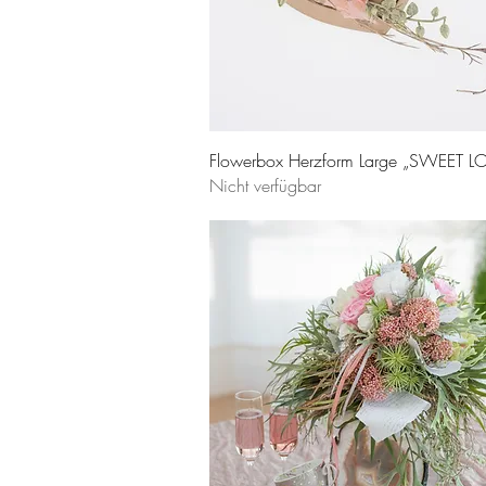
Flowerbox Herzform Large „SWEET L
Nicht verfügbar