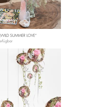
 „WILD SUMMER LOVE“
erfügbar