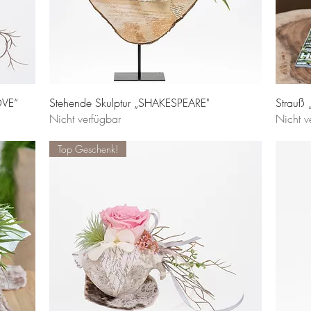
OVE“
Stehende Skulptur „SHAKESPEARE"
Strauß
Nicht verfügbar
Nicht v
Top Geschenk!