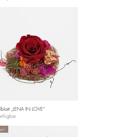
lblatt „LENA IN LOVE“
erfügbar
er!