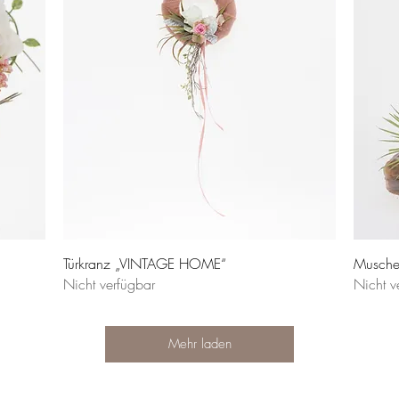
Türkranz „VINTAGE HOME“
Musche
Nicht verfügbar
Nicht v
Mehr laden