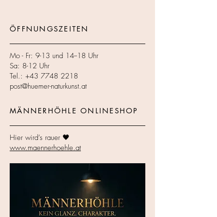
ÖFFNUNGSZEITEN
Mo - Fr: 9-13 und 14--18 Uhr
Sa: 8-12 Uhr
Tel.:
+43 7748 2218
post@huemer-naturkunst.at
MÄNNERHÖHLE ONLINESHOP
Hier wird’s rauer 🖤
www.maennerhoehle.at