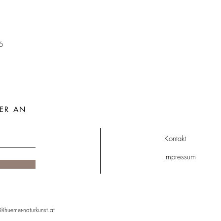
6
ER AN
Kontakt
Impressum
@huemer-naturkunst.at