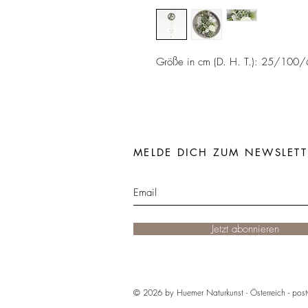
Größe in cm (D. H. T.): 25/100/
MELDE DICH ZUM NEWSLETT
Jetzt abonnieren
© 2026 by Huemer Naturkunst - Österreich -
post