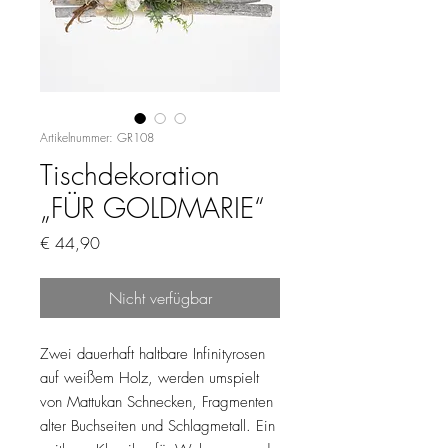
Artikelnummer: GR108
Tischdekoration
„FÜR GOLDMARIE“
Preis
€ 44,90
Nicht verfügbar
Zwei dauerhaft haltbare Infinityrosen
auf weißem Holz, werden umspielt
von Mattukan Schnecken, Fragmenten
alter Buchseiten und Schlagmetall. Ein