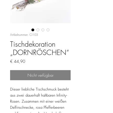
Artikelnummer: CI103
Tischdekoration
„DORNRÖSCHEN“
Preis
€ 44,90
Nicht verfügbar
Dieser liebliche Tischschmuck besteht
aus zwei dauerhaft haltbaren Infinity-
Rosen. Zusammen mit einer weißen
Delfinschnecke, rosa Pfefferbeeren